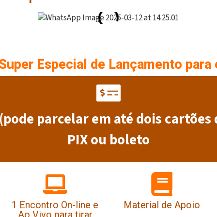
Super Especial de Lançamento para 
(pode parcelar em até dois cartões 
PIX ou boleto
1 Encontro On-line e
Material de Apoio
Ao Vivo para tirar