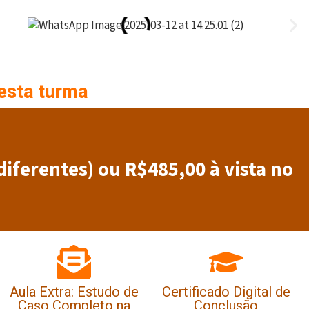
esta turma
diferentes) ou R$485,00 à vista no
Aula Extra: Estudo de
Certificado Digital de
Caso Completo na
Conclusão