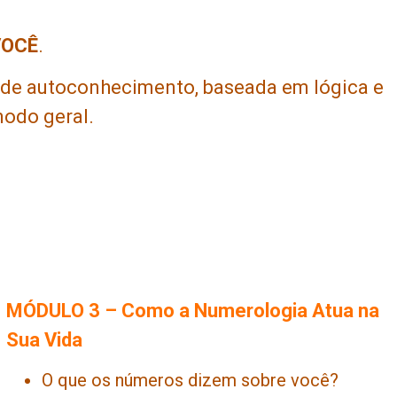
VOCÊ
.
 de autoconhecimento, baseada em lógica e
modo geral.
MÓDULO 3 – Como a Numerologia Atua na
Sua Vida
O que os números dizem sobre você?