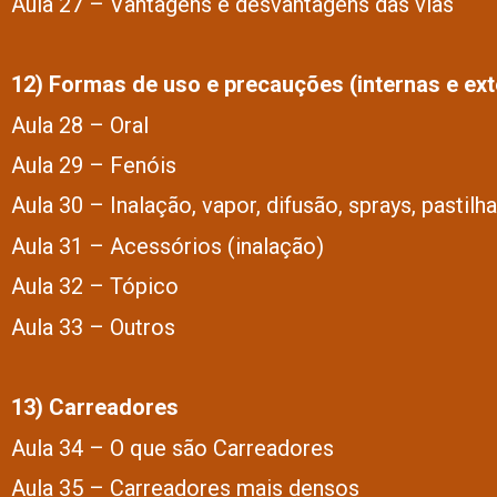
Aula 27 – Vantagens e desvantagens das vias
12) Formas de uso e precauções (internas e ext
Aula 28 – Oral
Aula 29 – Fenóis
Aula 30 – Inalação, vapor, difusão, sprays, pastil
Aula 31 – Acessórios (inalação)
Aula 32 – Tópico
Aula 33 – Outros
13) Carreadores
Aula 34 – O que são Carreadores
Aula 35 – Carreadores mais densos