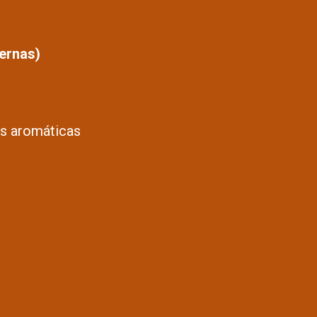
ernas)
has aromáticas