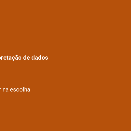
rpretação de dados
r na escolha