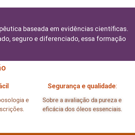
pêutica baseada em evidências científicas.
ado, seguro e diferenciado, essa formação
ão
cil
Segurança e qualidade
:
posologia e
Sobre a avaliação da pureza e
scrições.
eficácia dos óleos essenciais.