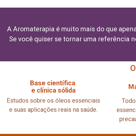
A Aromaterapia é muito mais do que apenas
Se você quiser se tornar uma referência 
O
Base científica
Ma
e clínica sólida
Estudos sobre os óleos essenciais
Todo
e suas aplicações reais na saúde.
essenci
preca