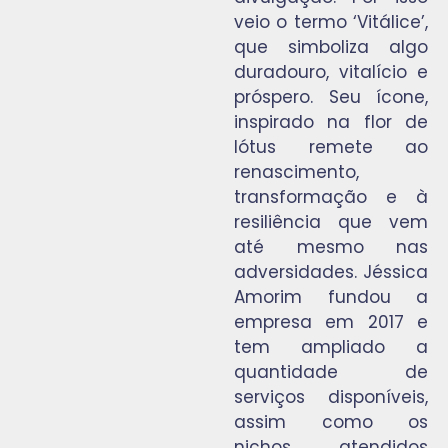
veio o termo ‘Vitálice’,
que simboliza algo
duradouro, vitalício e
próspero. Seu ícone,
inspirado na flor de
lótus remete ao
renascimento,
transformação e à
resiliência que vem
até mesmo nas
adversidades. Jéssica
Amorim fundou a
empresa em 2017 e
tem ampliado a
quantidade de
serviços disponíveis,
assim como os
nichos atendidos